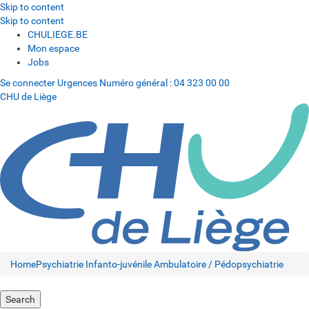
Skip to content
Skip to content
CHULIEGE.BE
Mon espace
Jobs
Se connecter
Urgences
Numéro général :
04 323 00 00
CHU de Liège
Home
Psychiatrie Infanto-juvénile Ambulatoire / Pédopsychiatrie
Search